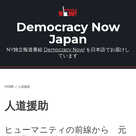
Skip to main content
Democracy Now
Japan
NY独立報道番組
Democracy Now!
を日本語でお届けし
ています
HOME
/
人道援助
人道援助
ヒューマニティの前線から 元