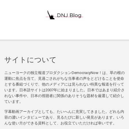
サイトについて
ニューヨークの独立報道プロダクションDemocracyNow！は、草の根の
運動に焦点を当て、見過ごされがちな当事者の声をとどけることを使命
とする番組づくりで、他のメディアには見られない特異な報道を行って
います。日本語サイトは2007年に始まりました。日本ではあまり紹介さ
れない事件や、日本の視聴者に関係のありそうな題材を厳選して紹介し
ています。
字幕動画アーカイブとしても、たいへんに充実してきました。どれも内
容の濃いインタビューであり、見るたびに新しい発見があります。いろ
んな使い方ができる資料として、お役立ていただければ幸いです。