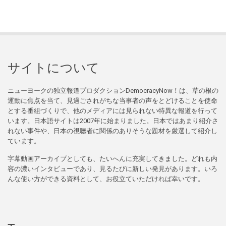
サイトについて
ニューヨークの独立報道プロダクションDemocracyNow！は、草の根の
運動に焦点を当て、見過ごされがちな当事者の声をとどけることを使命
とする番組づくりで、他のメディアには見られない特異な報道を行って
います。日本語サイトは2007年に始まりました。日本ではあまり紹介さ
れない事件や、日本の視聴者に関係のありそうな題材を厳選して紹介し
ています。
字幕動画アーカイブとしても、たいへんに充実してきました。どれも内
容の濃いインタビューであり、見るたびに新しい発見があります。いろ
んな使い方ができる資料として、お役立ていただければ幸いです。