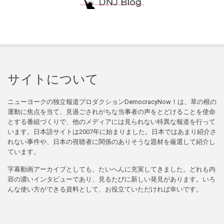
サイトについて
ニューヨークの独立報道プロダクションDemocracyNow！は、草の根の
運動に焦点を当て、見過ごされがちな当事者の声をとどけることを使命
とする番組づくりで、他のメディアには見られない特異な報道を行って
います。日本語サイトは2007年に始まりました。日本ではあまり紹介さ
れない事件や、日本の視聴者に関係のありそうな題材を厳選して紹介し
ています。
字幕動画アーカイブとしても、たいへんに充実してきました。どれも内
容の濃いインタビューであり、見るたびに新しい発見があります。いろ
んな使い方ができる資料として、お役立ていただければ幸いです。