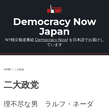
Skip to main content
Democracy Now
Japan
NY独立報道番組
Democracy Now!
を日本語でお届けし
ています
HOME
/
二大政党
二大政党
理不尽な男 ラルフ・ネーダ