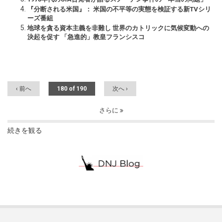
『分断される米国』： 米国の不平等の実態を検証する新TVシリ
ーズ番組
地球を貪る資本主義を非難し 世界のカトリックに気候変動への
決起を促す 「急進的」教皇フランシスコ
‹ 前へ
180 of 190
次へ ›
さらに
続きを観る