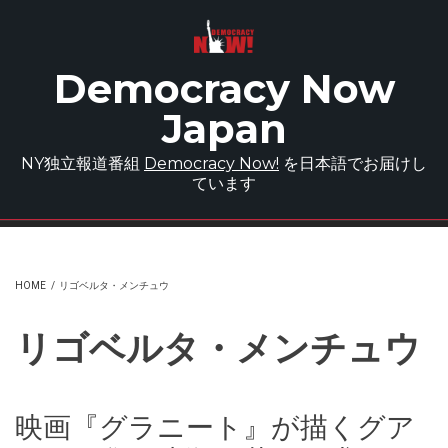
Skip to main content
Democracy Now
Japan
NY独立報道番組
Democracy Now!
を日本語でお届けし
ています
HOME
/
リゴベルタ・メンチュウ
リゴベルタ・メンチュウ
映画『グラニート』が描くグア