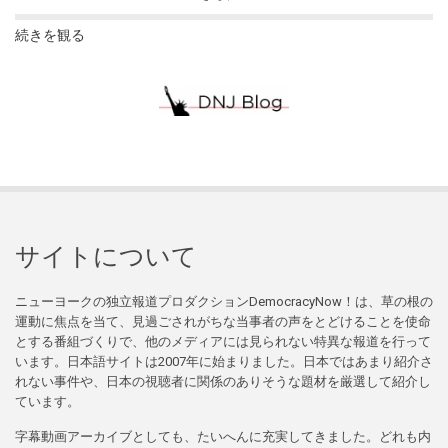
続きを観る
サイトについて
ニューヨークの独立報道プロダクションDemocracyNow！は、草の根の
運動に焦点を当て、見過ごされがちな当事者の声をとどけることを使命
とする番組づくりで、他のメディアには見られない特異な報道を行って
います。日本語サイトは2007年に始まりました。日本ではあまり紹介さ
れない事件や、日本の視聴者に関係のありそうな題材を厳選して紹介し
ています。
字幕動画アーカイブとしても、たいへんに充実してきました。どれも内