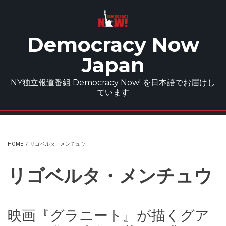
Skip to main content
Democracy Now
Japan
NY独立報道番組
Democracy Now!
を日本語でお届けし
ています
HOME
/
リゴベルタ・メンチュウ
リゴベルタ・メンチュウ
映画『グラニート』が描くグア