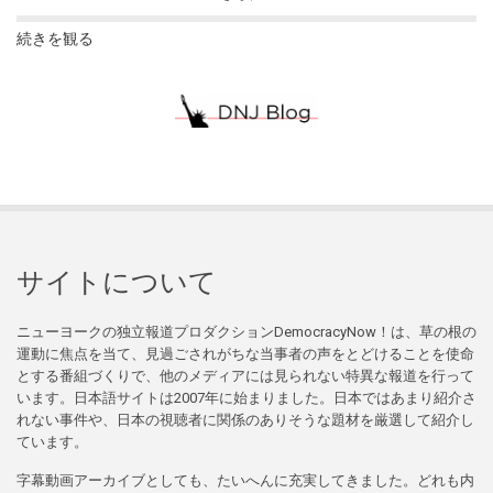
続きを観る
サイトについて
ニューヨークの独立報道プロダクションDemocracyNow！は、草の根の
運動に焦点を当て、見過ごされがちな当事者の声をとどけることを使命
とする番組づくりで、他のメディアには見られない特異な報道を行って
います。日本語サイトは2007年に始まりました。日本ではあまり紹介さ
れない事件や、日本の視聴者に関係のありそうな題材を厳選して紹介し
ています。
字幕動画アーカイブとしても、たいへんに充実してきました。どれも内