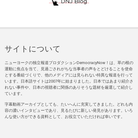
サイトについて
ニューヨークの独立報道プロダクションDemocracyNow！は、草の根の
運動に焦点を当て、見過ごされがちな当事者の声をとどけることを使命
とする番組づくりで、他のメディアには見られない特異な報道を行って
います。日本語サイトは2007年に始まりました。日本ではあまり紹介さ
れない事件や、日本の視聴者に関係のありそうな題材を厳選して紹介し
ています。
字幕動画アーカイブとしても、たいへんに充実してきました。どれも内
容の濃いインタビューであり、見るたびに新しい発見があります。いろ
んな使い方ができる資料として、お役立ていただければ幸いです。