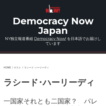
Skip to main content
Democracy Now
Japan
NY独立報道番組
Democracy Now!
を日本語でお届けし
ています
HOME
/
ゲスト
/
ラシード･ハーリーディ
ラシード･ハーリーディ
一国家それとも二国家？ パレ