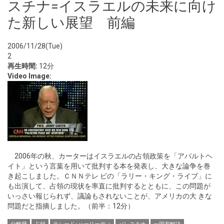
スチナ=イスラエルの未来に向け
た新しい展望 前編
2006/11/28(Tue)
2
再生時間:
12分
Video Image:
2006年の秋、カーターはイスラエルの占領政策を「アパルトヘ
イト」という言葉を用いて批判する本を発表し、大きな論争を巻
き起こしました。ＣＮＮテレ ビの「ラリー・キング・ライブ」に
も出演して、占領の現状を率直に批判するとともに、この問題が
いっさい報じられず、議論もされないことが、アメリカの大 きな
問題だと指摘しました。（前半：12分）