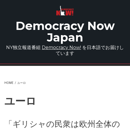
Skip to main content
Democracy Now
Japan
NY独立報道番組
Democracy Now!
を日本語でお届けし
ています
HOME
/
ユーロ
ユーロ
「ギリシャの民衆は欧州全体の