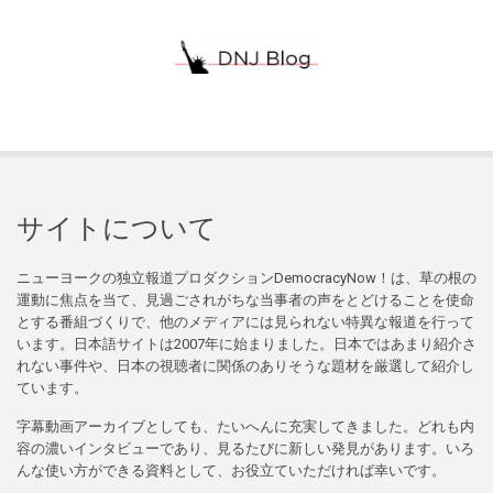
サイトについて
ニューヨークの独立報道プロダクションDemocracyNow！は、草の根の
運動に焦点を当て、見過ごされがちな当事者の声をとどけることを使命
とする番組づくりで、他のメディアには見られない特異な報道を行って
います。日本語サイトは2007年に始まりました。日本ではあまり紹介さ
れない事件や、日本の視聴者に関係のありそうな題材を厳選して紹介し
ています。
字幕動画アーカイブとしても、たいへんに充実してきました。どれも内
容の濃いインタビューであり、見るたびに新しい発見があります。いろ
んな使い方ができる資料として、お役立ていただければ幸いです。