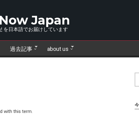
 Now Japan
!
を日本語でお届けしています
過去記事
about us
今
d with this term.