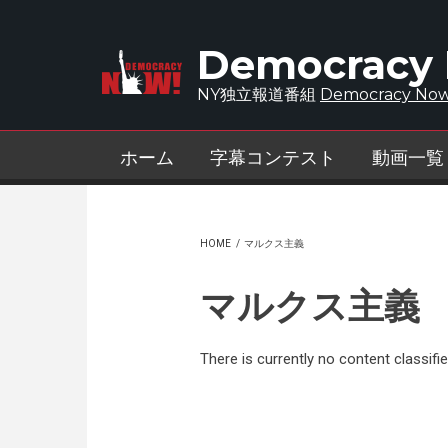
Skip to main content
Democracy
NY独立報道番組
Democracy Now
ホーム
字幕コンテスト
動画一覧
HOME
/
マルクス主義
マルクス主義
There is currently no content classifie