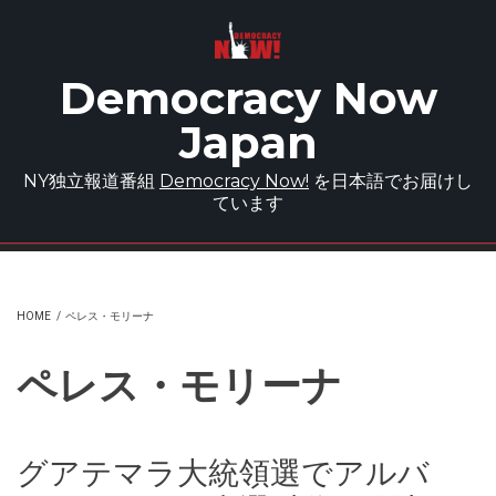
Skip to main content
Democracy Now
Japan
NY独立報道番組
Democracy Now!
を日本語でお届けし
ています
HOME
/
ペレス・モリーナ
ペレス・モリーナ
グアテマラ大統領選でアルバ