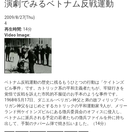
演劇でみるベトナム反戦運動
2009/8/27(Thu)
4
再生時間:
14分
Video Image:
ベトナム反戦運動の歴史に残るもうひとつの行動は「ケイトンズ
ビル事件」です。カトリック系の平和主義者たちが、牢獄行きを
覚悟で反戦を訴えた市民的不服従のお手本のような事件です。
1968年5月17日、ダニエル･ベリガン神父と弟の故フィリップ･ベ
リガン神父をはじめとするカトリックの平和運動家 9人が、メリー
ランド州ケイトンズビルにある徴兵委員会のオフィスに侵入し、
ベトナムに派兵される予定の若者たちの徴兵ファイルを外に持ち
出して、手製のナパーム弾で焼き払いました。（14分）