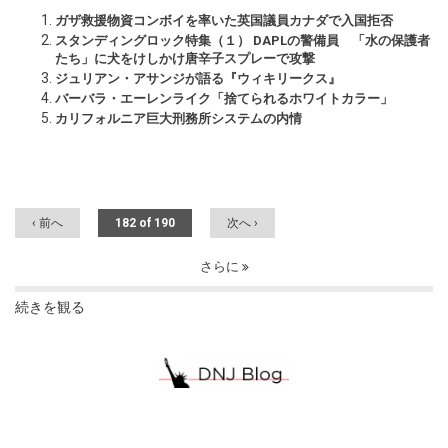
ガザ救援物資コンボイを率いた英国議員カナダで入国拒否
スタンディングロック特集（１） DAPLの警備員 「水の保護者
たち」に犬をけしかけ唐辛子スプレーで攻撃
ジュリアン・アサンジが語る『ウィキリークス』
バーバラ・エーレンライク「捨てられるホワイトカラー」
カリフォルニア巨大刑務所システムの内情
‹ 前へ
182 of 190
次へ ›
さらに
続きを観る