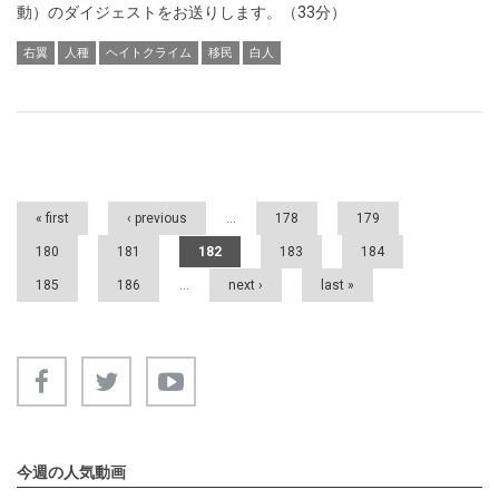
動）のダイジェストをお送りします。（33分）
右翼
人種
ヘイトクライム
移民
白人
Pages
« first
‹ previous
…
178
179
180
181
182
183
184
185
186
…
next ›
last »
今週の人気動画