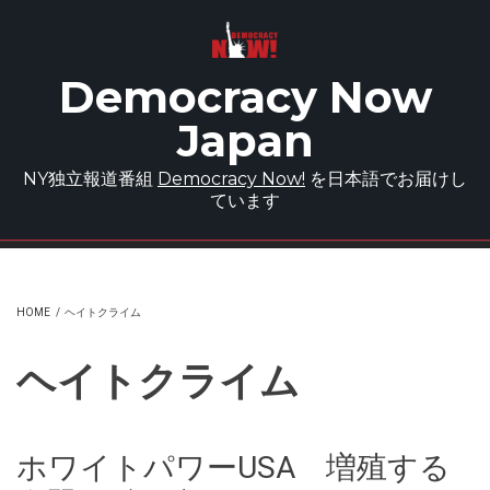
Skip to main content
Democracy Now
Japan
NY独立報道番組
Democracy Now!
を日本語でお届けし
ています
HOME
/
ヘイトクライム
ヘイトクライム
ホワイトパワーUSA 増殖する