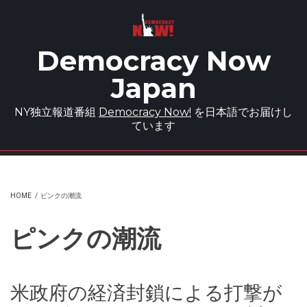
Skip to main content
Democracy Now
Japan
NY独立報道番組
Democracy Now!
を日本語でお届けし
ています
HOME
/
ピンクの潮流
ピンクの潮流
米政府の経済封鎖による打撃が