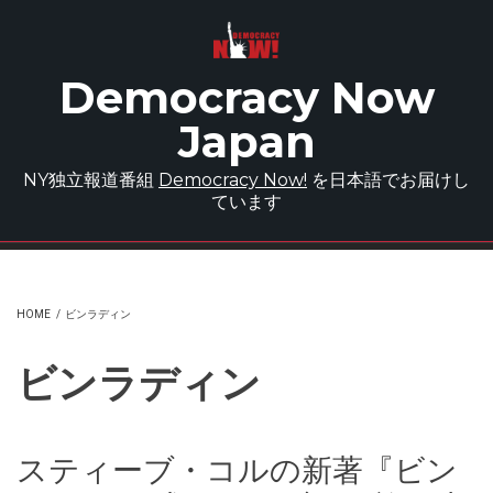
Skip to main content
Democracy Now
Japan
NY独立報道番組
Democracy Now!
を日本語でお届けし
ています
HOME
/
ビンラディン
ビンラディン
スティーブ・コルの新著『ビン