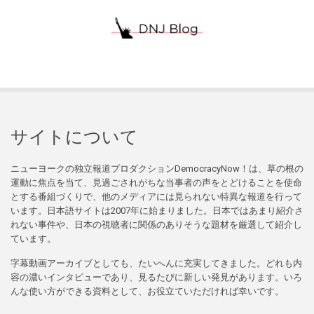
サイトについて
ニューヨークの独立報道プロダクションDemocracyNow！は、草の根の
運動に焦点を当て、見過ごされがちな当事者の声をとどけることを使命
とする番組づくりで、他のメディアには見られない特異な報道を行って
います。日本語サイトは2007年に始まりました。日本ではあまり紹介さ
れない事件や、日本の視聴者に関係のありそうな題材を厳選して紹介し
ています。
字幕動画アーカイブとしても、たいへんに充実してきました。どれも内
容の濃いインタビューであり、見るたびに新しい発見があります。いろ
んな使い方ができる資料として、お役立ていただければ幸いです。