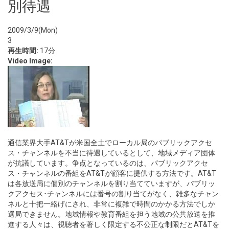
別待遇
2009/3/9(Mon)
3
再生時間:
17分
Video Image:
通信業界大手AT&Tが米国全土でローカル局のパブリックアクセ
ス・チャンネルを不当に待遇しているとして、地域メディア団体
が抗議しています。争点となっているのは、パブリックアクセ
ス・チャンネルの番組をAT&Tが顧客に提供する方法です。AT&T
は各放送局に個別のチャンネルを割り当てていますが、パブリッ
クアクセス･チャンネルには番号の割り当てがなく、雑多なチャン
ネルと十把一絡げにされ、非常に複雑で時間のかかる方法でしか
選局できません。地域情報や教育番組を担う地域の公共放送を推
進する人々は、視聴者を著しく限定する不公正な制限だとAT&Tを