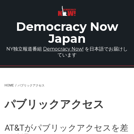
Skip to main content
Democracy Now
Japan
NY独立報道番組
Democracy Now!
を日本語でお届けし
ています
HOME
/
パブリックアクセス
パブリックアクセス
AT&Tがパブリックアクセスを差