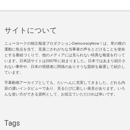
サイトについて
ニューヨークの独立報道プロダクションDemocracyNow！は、草の根の
運動に焦点を当て、見過ごされがちな当事者の声をとどけることを使命
とする番組づくりで、他のメディアには見られない特異な報道を行って
います。日本語サイトは2007年に始まりました。日本ではあまり紹介さ
れない事件や、日本の視聴者に関係のありそうな題材を厳選して紹介し
ています。
字幕動画アーカイブとしても、たいへんに充実してきました。どれも内
容の濃いインタビューであり、見るたびに新しい発見があります。いろ
んな使い方ができる資料として、お役立ていただければ幸いです。
Tags