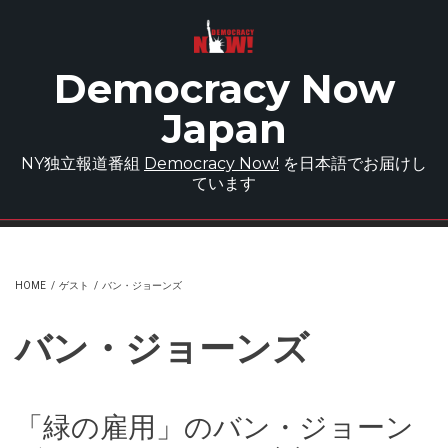
Skip to main content
Democracy Now
Japan
NY独立報道番組
Democracy Now!
を日本語でお届けし
ています
HOME
/
ゲスト
/
バン・ジョーンズ
バン・ジョーンズ
「緑の雇用」のバン・ジョーン