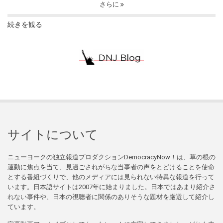
さらに
続きを観る
サイトについて
ニューヨークの独立報道プロダクションDemocracyNow！は、草の根の
運動に焦点を当て、見過ごされがちな当事者の声をとどけることを使命
とする番組づくりで、他のメディアには見られない特異な報道を行って
います。日本語サイトは2007年に始まりました。日本ではあまり紹介さ
れない事件や、日本の視聴者に関係のありそうな題材を厳選して紹介し
ています。