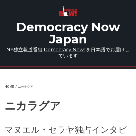
Skip to main content
Democracy Now
Japan
NY独立報道番組
Democracy Now!
を日本語でお届けし
ています
HOME
/
ニカラグア
ニカラグア
マヌエル・セラヤ独占インタビ