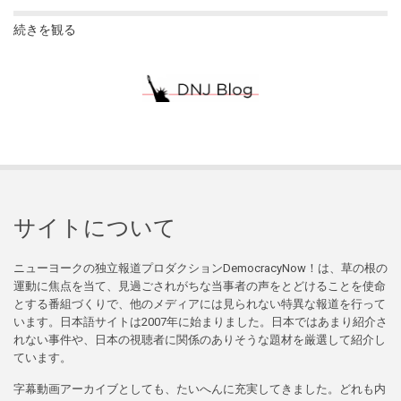
続きを観る
サイトについて
ニューヨークの独立報道プロダクションDemocracyNow！は、草の根の
運動に焦点を当て、見過ごされがちな当事者の声をとどけることを使命
とする番組づくりで、他のメディアには見られない特異な報道を行って
います。日本語サイトは2007年に始まりました。日本ではあまり紹介さ
れない事件や、日本の視聴者に関係のありそうな題材を厳選して紹介し
ています。
字幕動画アーカイブとしても、たいへんに充実してきました。どれも内