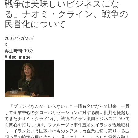
戦争は美味しいビジネスにな
る」ナオミ・クライン、戦争の
民営化について
2007/4/2(Mon)
3
再生時間:
10分
Video Image:
『ブランドなんか、いらない』で一躍有名になって以来、一貫
して企業中心のグローバリゼーションに対する鋭い批判を提起し
てきたナオミ・クラインは、戦後のイラン復興ビジネスについて
も関心を持ちつづけ、ファルージャ事件直前のイラクを現地取材
し、イラクという国家そのものをアメリカ企業に切り売りする占
領当局の施策を目の当たりに見てきました。こうした背景を踏ま