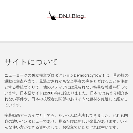
サイトについて
ニューヨークの独立報道プロダクションDemocracyNow！は、草の根の
運動に焦点を当て、見過ごされがちな当事者の声をとどけることを使命
とする番組づくりで、他のメディアには見られない特異な報道を行って
います。日本語サイトは2007年に始まりました。日本ではあまり紹介さ
れない事件や、日本の視聴者に関係のありそうな題材を厳選して紹介し
ています。
字幕動画アーカイブとしても、たいへんに充実してきました。どれも内
容の濃いインタビューであり、見るたびに新しい発見があります。いろ
んな使い方ができる資料として、お役立ていただければ幸いです。