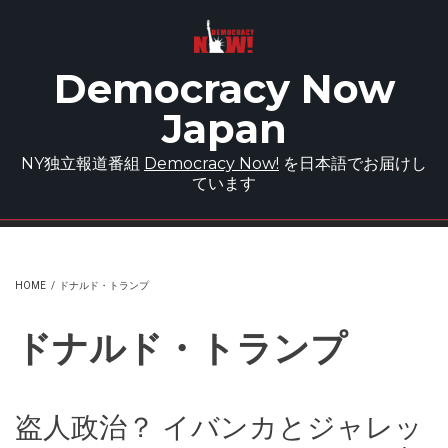
Skip to main content
Democracy Now
Japan
NY独立報道番組
Democracy Now!
を日本語でお届けし
ています
HOME
/
ドナルド・トランプ
ドナルド・トランプ
盗人政治？ イバンカとジャレッ