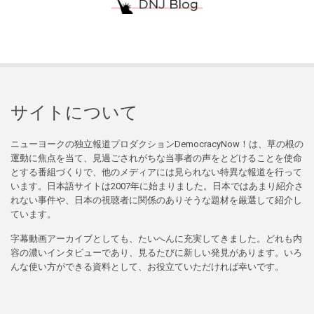
サイトについて
ニューヨークの独立報道プロダクションDemocracyNow！は、草の根の
運動に焦点を当て、見過ごされがちな当事者の声をとどけることを使命
とする番組づくりで、他のメディアには見られない特異な報道を行って
います。日本語サイトは2007年に始まりました。日本ではあまり紹介さ
れない事件や、日本の視聴者に関係のありそうな題材を厳選して紹介し
ています。
字幕動画アーカイブとしても、たいへんに充実してきました。どれも内
容の濃いインタビューであり、見るたびに新しい発見があります。いろ
んな使い方ができる資料として、お役立ていただければ幸いです。