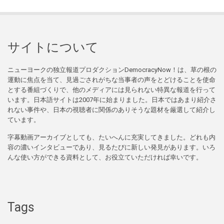
サイトについて
ニューヨークの独立報道プロダクションDemocracyNow！は、草の根の
運動に焦点を当て、見過ごされがちな当事者の声をとどけることを使命
とする番組づくりで、他のメディアには見られない特異な報道を行って
います。日本語サイトは2007年に始まりました。日本ではあまり紹介さ
れない事件や、日本の視聴者に関係のありそうな題材を厳選して紹介し
ています。
字幕動画アーカイブとしても、たいへんに充実してきました。どれも内
容の濃いインタビューであり、見るたびに新しい発見があります。いろ
んな使い方ができる資料として、お役立ていただければ幸いです。
Tags