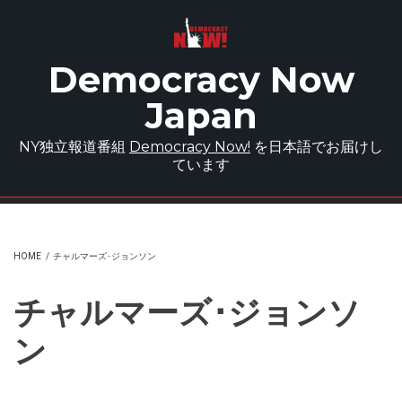
Skip to main content
Democracy Now
Japan
NY独立報道番組
Democracy Now!
を日本語でお届けし
ています
HOME
/
チャルマーズ･ジョンソン
チャルマーズ･ジョンソ
ン