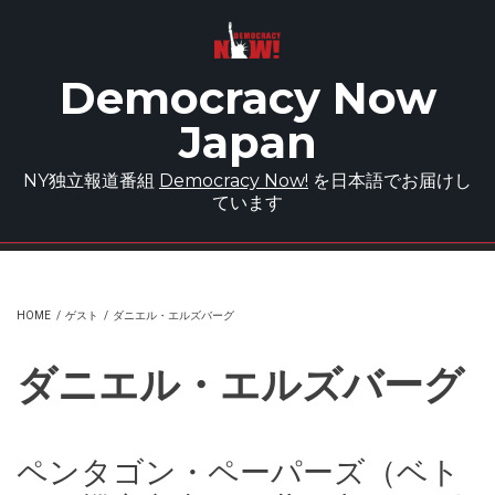
Skip to main content
Democracy Now
Japan
NY独立報道番組
Democracy Now!
を日本語でお届けし
ています
HOME
/
ゲスト
/
ダニエル・エルズバーグ
ダニエル・エルズバーグ
ペンタゴン・ペーパーズ（ベト