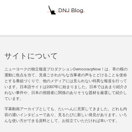
サイトについて
ニューヨークの独立報道プロダクションDemocracyNow！は、草の根の
運動に焦点を当て、見過ごされがちな当事者の声をとどけることを使命
とする番組づくりで、他のメディアには見られない特異な報道を行って
います。日本語サイトは2007年に始まりました。日本ではあまり紹介さ
れない事件や、日本の視聴者に関係のありそうな題材を厳選して紹介し
ています。
字幕動画アーカイブとしても、たいへんに充実してきました。どれも内
容の濃いインタビューであり、見るたびに新しい発見があります。いろ
んな使い方ができる資料として、お役立ていただければ幸いです。