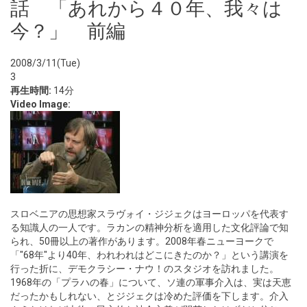
話 「あれから４０年、我々は
今？」 前編
2008/3/11(Tue)
3
再生時間:
14分
Video Image:
スロベニアの思想家スラヴォイ・ジジェクはヨーロッパを代表す
る知識人の一人です。ラカンの精神分析を適用した文化評論で知
られ、50冊以上の著作があります。2008年春ニューヨークで
「"68年"より40年、われわれはどこにきたのか？」という講演を
行った折に、デモクラシー・ナウ！のスタジオを訪れました。
1968年の「プラハの春」について、ソ連の軍事介入は、実は天恵
だったかもしれない、とジジェクは冷めた評価を下します。介入