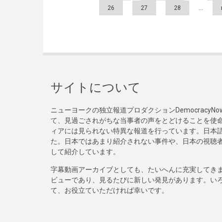
26
27
28
…
サイトについて
ニューヨークの独立報道プロダクションDemocracy
て、見過ごされがちな当事者の声をとどけることを使
ィアには見られない特異な報道を行っています。日本語
た。日本ではあまり紹介されない事件や、日本の視聴
して紹介しています。
字幕動画アーカイブとしても、たいへんに充実してき
ビューであり、見るたびに新しい発見があります。い
て、お役立ていただければ幸いです。