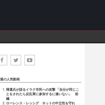
週の人気動画
帰還兵が語るイラク市民への攻撃 「自分が同じこ
とをされたら反乱軍に参加するに違いない」 前
編
ローレンス・レッシグ ネットの中立性を守れ