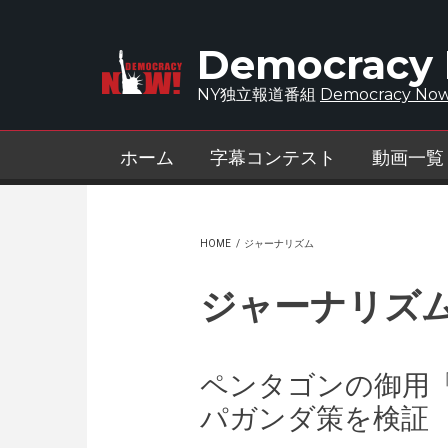
Skip to main content
Democracy
NY独立報道番組
Democracy Now
ホーム
字幕コンテスト
動画一覧
HOME
/
ジャーナリズム
ジャーナリズ
ペンタゴンの御用
パガンダ策を検証