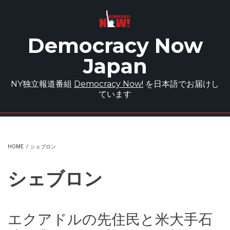
Skip to main content
Democracy Now
Japan
NY独立報道番組
Democracy Now!
を日本語でお届けし
ています
HOME
/
シェブロン
シェブロン
エクアドルの先住民と米大手石