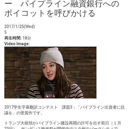
ー パイプライン融資銀行への
ボイコットを呼びかける
2017/1/25(Wed)
5
再生時間:
18分
Video Image:
2017学生字幕翻訳コンテスト 課題3：「パイプライン出資者に抗
議を」の受賞作です。
トランプ大統領がパイプライン建設再開の許可を出す前日（１月
23日）、サンダンス映画祭が開催中のユタ州のパークシティで