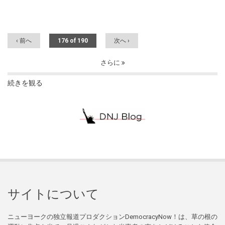
‹ 前へ
176 of 190
次へ ›
さらに
続きを観る
サイトについて
ニューヨークの独立報道プロダクションDemocracyNow！は、草の根の