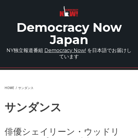
Skip to main content
Democracy Now
Japan
NY独立報道番組
Democracy Now!
を日本語でお届けし
ています
HOME
/
サンダンス
サンダンス
俳優シェイリーン・ウッドリ