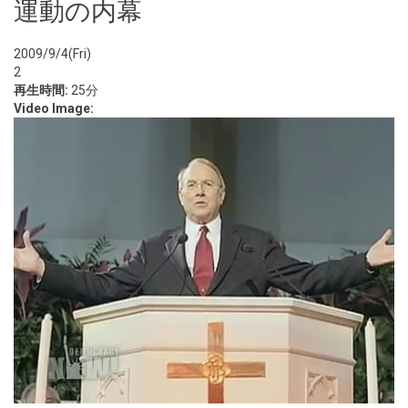
運動の内幕
2009/9/4(Fri)
2
再生時間:
25分
Video Image: