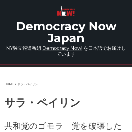
Skip to main content
Democracy Now
Japan
NY独立報道番組
Democracy Now!
を日本語でお届けし
ています
HOME
/
サラ・ペイリン
サラ・ペイリン
共和党のゴモラ 党を破壊した