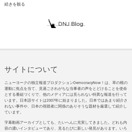
続きを観る
サイトについて
ニューヨークの独立報道プロダクションDemocracyNow！は、草の根の
運動に焦点を当て、見過ごされがちな当事者の声をとどけることを使命
とする番組づくりで、他のメディアには見られない特異な報道を行って
います。日本語サイトは2007年に始まりました。日本ではあまり紹介さ
れない事件や、日本の視聴者に関係のありそうな題材を厳選して紹介し
ています。
字幕動画アーカイブとしても、たいへんに充実してきました。どれも内
容の濃いインタビューであり、見るたびに新しい発見があります。いろ