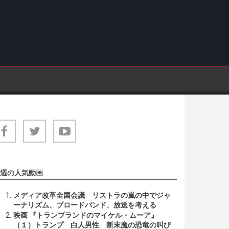
週の人気動画
メディア改革全国会議 リストラの嵐の中でジャ
ーナリズム、ブロードバンド、放送を考える
映画 『トランプランドのマイケル・ムーア』
（１）トランプ 白人男性 断末魔の恐竜の叫び