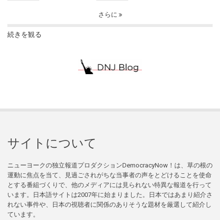
さらに
続きを観る
サイトについて
ニューヨークの独立報道プロダクションDemocracyNow！は、草の根の
運動に焦点を当て、見過ごされがちな当事者の声をとどけることを使命
とする番組づくりで、他のメディアには見られない特異な報道を行って
います。日本語サイトは2007年に始まりました。日本ではあまり紹介さ
れない事件や、日本の視聴者に関係のありそうな題材を厳選して紹介し
ています。