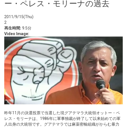
ー・ペレス・モリーナの過去
2011/9/15(Thu)
2
再生時間:
9.5分
Video Image:
昨年11月の決選投票で当選した現グアテマラ大統領オットー・ペ
レス・モリーナは、1986年に軍事独裁が終了して以来始めての軍
人出身の大統領です。グアテマラでは麻薬密輸組織がからむ暴力