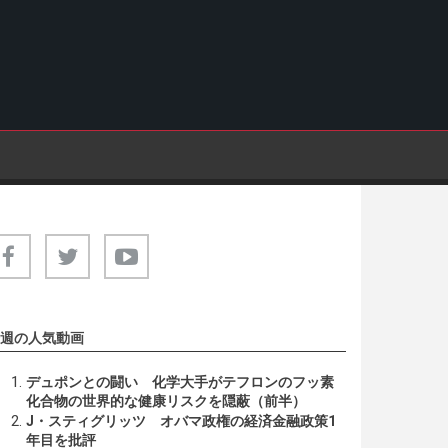
週の人気動画
デュポンとの闘い 化学大手がテフロンのフッ素
化合物の世界的な健康リスクを隠蔽（前半）
J・スティグリッツ オバマ政権の経済金融政策1
年目を批評