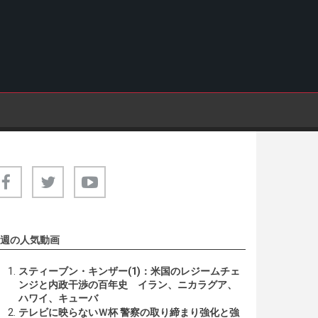
週の人気動画
スティーブン・キンザー(1)：米国のレジームチェ
ンジと内政干渉の百年史 イラン、ニカラグア、
ハワイ、キューバ
テレビに映らないＷ杯 警察の取り締まり強化と強