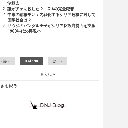
制退去
誰がチェを殺した？ CIAの完全犯罪
中東の覇権争い：内戦化するシリア危機に対して
国際社会は？
サウジのバンダル王子がシリア反政府勢力を支援
1980年代の再現か
‹ 前へ
3 of 190
次へ ›
さらに
続きを観る