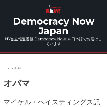
Skip to main content
Democracy Now
Japan
NY独立報道番組
Democracy Now!
を日本語でお届けし
ています
HOME
/
オバマ
オバマ
マイケル・ヘイスティングス記