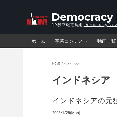
Skip to main content
Democracy
NY独立報道番組
Democracy Now
ホーム
字幕コンテスト
動画一覧
HOME
/
インドネシア
インドネシア
インドネシアの元
2008/1/28(Mon)