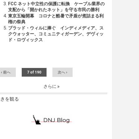
FCC ネット中立性の保護に転換 ケーブル業界の
支配から「開かれたネット」を守る市民の勝利
東京五輪開幕 コロナと酷暑で矛盾が煮詰まる利
権の祭典
ブラッド・ウィルに捧ぐ インディメディア、ス
クウォッター、コミュニティガーデン、デヴィッ
ド・ロヴィックス
‹ 前へ
7 of 190
次へ ›
さらに
続きを観る