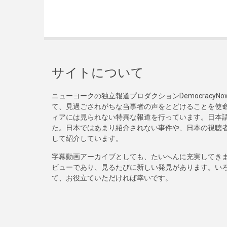
サイトについて
ニューヨークの独立報道プロダクションDemocracy
て、見過ごされがちな当事者の声をとどけることを使
ィアには見られない特異な報道を行っています。日本語
た。日本ではあまり紹介されない事件や、日本の視聴
して紹介しています。
字幕動画アーカイブとしても、たいへんに充実してき
ビューであり、見るたびに新しい発見があります。い
て、お役立ていただければ幸いです。