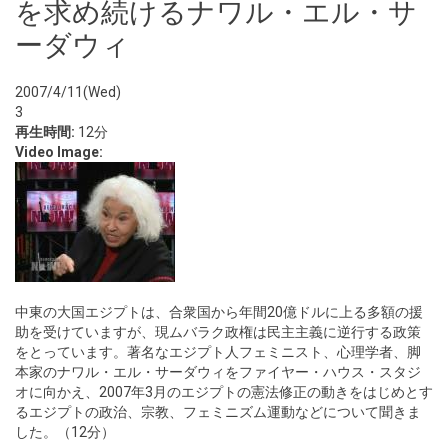
を求め続けるナワル・エル・サ
ーダウィ
2007/4/11(Wed)
3
再生時間:
12分
Video Image:
中東の大国エジプトは、合衆国から年間20億ドルに上る多額の援
助を受けていますが、現ムバラク政権は民主主義に逆行する政策
をとっています。著名なエジプト人フェミニスト、心理学者、脚
本家のナワル・エル・サーダウィをファイヤー・ハウス・スタジ
オに向かえ、2007年3月のエジプトの憲法修正の動きをはじめとす
るエジプトの政治、宗教、フェミニズム運動などについて聞きま
した。（12分）