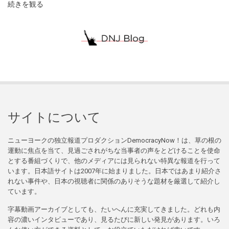
続きを観る
サイトについて
ニューヨークの独立報道プロダクションDemocracyNow！は、草の根の
運動に焦点を当て、見過ごされがちな当事者の声をとどけることを使命
とする番組づくりで、他のメディアには見られない特異な報道を行って
います。日本語サイトは2007年に始まりました。日本ではあまり紹介さ
れない事件や、日本の視聴者に関係のありそうな題材を厳選して紹介し
ています。
字幕動画アーカイブとしても、たいへんに充実してきました。どれも内
容の濃いインタビューであり、見るたびに新しい発見があります。いろ