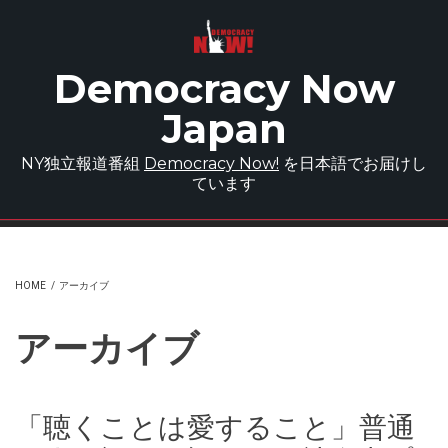
Skip to main content
Democracy Now
Japan
NY独立報道番組
Democracy Now!
を日本語でお届けし
ています
HOME
/
アーカイブ
アーカイブ
「聴くことは愛すること」普通