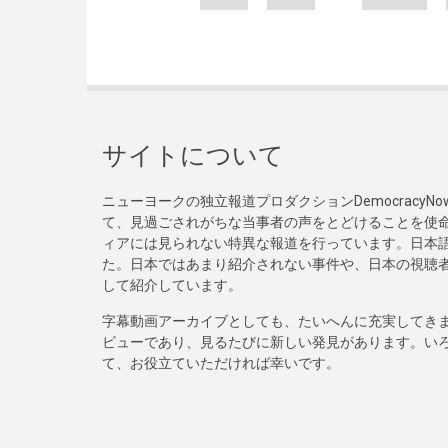
サイトについて
ニューヨークの独立報道プロダクションDemocracy
て、見過ごされがちな当事者の声をとどけることを使
ィアには見られない特異な報道を行っています。日本語
た。日本ではあまり紹介されない事件や、日本の視聴
して紹介しています。
字幕動画アーカイブとしても、たいへんに充実してき
ビューであり、見るたびに新しい発見があります。い
て、お役立ていただければ幸いです。