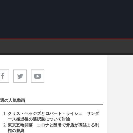
週の人気動画
クリス・ヘッジズとロバート・ライシュ サンダ
ース撤退後の選択肢について討論
東京五輪開幕 コロナと酷暑で矛盾が煮詰まる利
権の祭典