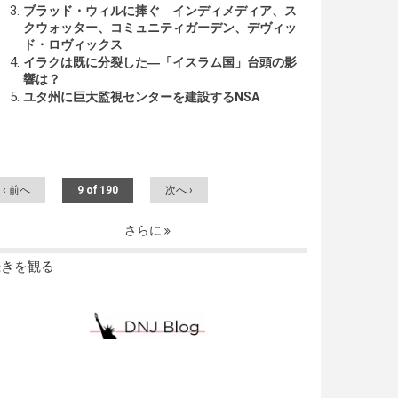
ブラッド・ウィルに捧ぐ インディメディア、ス
クウォッター、コミュニティガーデン、デヴィッ
ド・ロヴィックス
イラクは既に分裂した―「イスラム国」台頭の影
響は？
ユタ州に巨大監視センターを建設するNSA
‹ 前へ
9 of 190
次へ ›
さらに
続きを観る