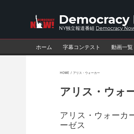
Skip to main content
Democracy
NY独立報道番組
Democracy Now
ホーム
字幕コンテスト
動画一覧
HOME
/
アリス・ウォーカー
アリス・ウォ
アリス・ウォーカ
ーゼス