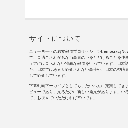
サイトについて
ニューヨークの独立報道プロダクションDemocracy
て、見過ごされがちな当事者の声をとどけることを使
ィアには見られない特異な報道を行っています。日本語
た。日本ではあまり紹介されない事件や、日本の視聴
して紹介しています。
字幕動画アーカイブとしても、たいへんに充実してき
ビューであり、見るたびに新しい発見があります。い
て、お役立ていただければ幸いです。