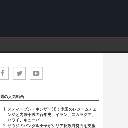
週の人気動画
スティーブン・キンザー(1)：米国のレジームチェ
ンジと内政干渉の百年史 イラン、ニカラグア、
ハワイ、キューバ
サウジのバンダル王子がシリア反政府勢力を支援