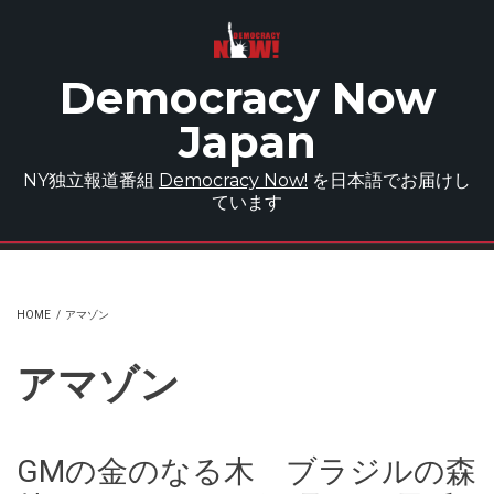
Skip to main content
Democracy Now
Japan
NY独立報道番組
Democracy Now!
を日本語でお届けし
ています
HOME
/
アマゾン
アマゾン
GMの金のなる木 ブラジルの森