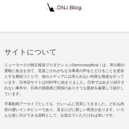
サイトについて
ニューヨークの独立報道プロダクションDemocracyNow！は、草の根の
運動に焦点を当て、見過ごされがちな当事者の声をとどけることを使命
とする番組づくりで、他のメディアには見られない特異な報道を行って
います。日本語サイトは2007年に始まりました。日本ではあまり紹介さ
れない事件や、日本の視聴者に関係のありそうな題材を厳選して紹介し
ています。
字幕動画アーカイブとしても、たいへんに充実してきました。どれも内
容の濃いインタビューであり、見るたびに新しい発見があります。いろ
んな使い方ができる資料として、お役立ていただければ幸いです。