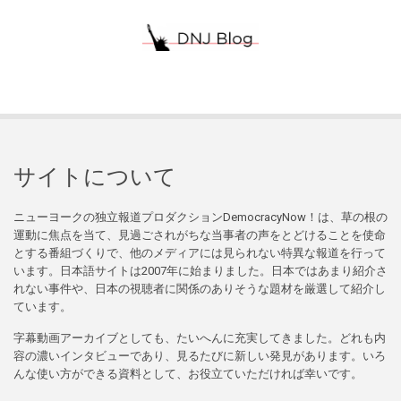
サイトについて
ニューヨークの独立報道プロダクションDemocracyNow！は、草の根の
運動に焦点を当て、見過ごされがちな当事者の声をとどけることを使命
とする番組づくりで、他のメディアには見られない特異な報道を行って
います。日本語サイトは2007年に始まりました。日本ではあまり紹介さ
れない事件や、日本の視聴者に関係のありそうな題材を厳選して紹介し
ています。
字幕動画アーカイブとしても、たいへんに充実してきました。どれも内
容の濃いインタビューであり、見るたびに新しい発見があります。いろ
んな使い方ができる資料として、お役立ていただければ幸いです。