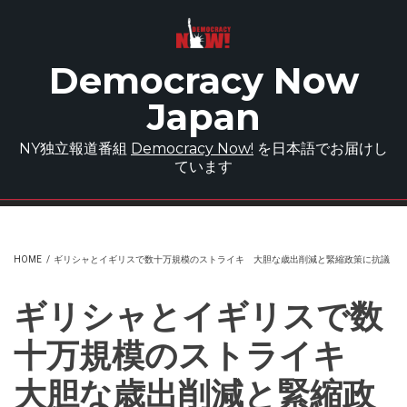
Skip to main content
Democracy Now
Japan
NY独立報道番組
Democracy Now!
を日本語でお届けし
ています
HOME
/
ギリシャとイギリスで数十万規模のストライキ 大胆な歳出削減と緊縮政策に抗議
ギリシャとイギリスで数
十万規模のストライキ
大胆な歳出削減と緊縮政