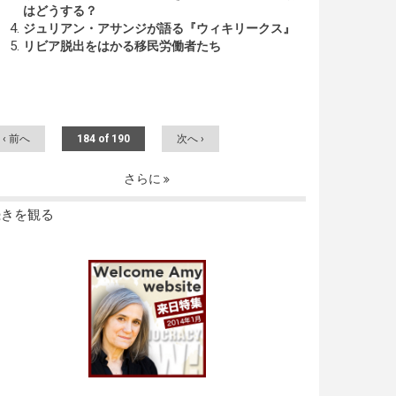
はどうする？
ジュリアン・アサンジが語る『ウィキリークス』
リビア脱出をはかる移民労働者たち
‹ 前へ
184 of 190
次へ ›
さらに
続きを観る