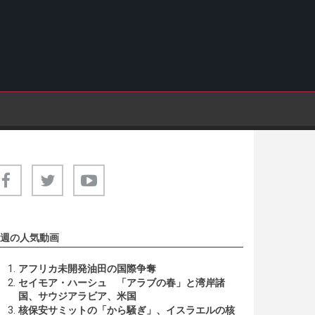
週の人気動画
アフリカ未開発油田の国際争奪
セイモア・ハーシュ 「アラブの春」と湾岸諸
国、サウジアラビア、米国
核保安サミットの「から騒ぎ」、イスラエルの核