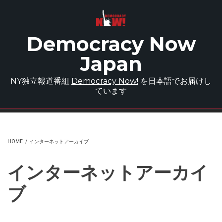
Skip to main content
Democracy Now
Japan
NY独立報道番組
Democracy Now!
を日本語でお届けし
ています
HOME
/
インターネットアーカイブ
インターネットアーカイ
ブ