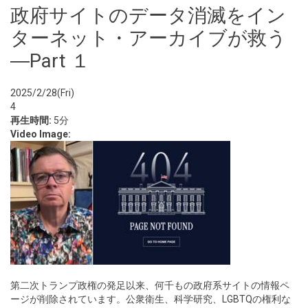
政府サイトのデータ消滅をイン
ターネット・アーカイブが救う
―Part １
2025/2/28(Fri)
4
再生時間:
5分
Video Image:
第二次トランプ政権の発足以来、何千もの政府系サイトの情報ペ
ージが削除されています。公衆衛生、科学研究、LGBTQの権利な