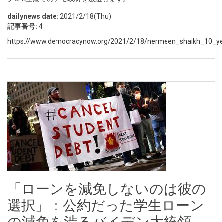
dailynews date:
2021/2/18(Thu)
記事番号:
4
https://www.democracynow.org/2021/2/18/nermeen_shaikh_10_year
「ローンを減免しないのは彼の
選択」：公約だった学生ローン
の減免を渋るバイデン大統領