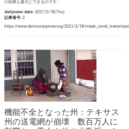
の効果も最大にできるのです」
dailynews date:
2021/2/18(Thu)
記事番号:
2
https://www.democracynow.org/2021/2/18/mask_covid_transmissi
機能不全となった州：テキサス
州の送電網が崩壊 数百万人に