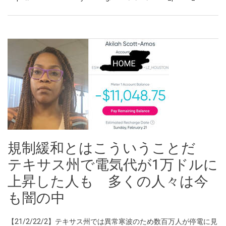
規制緩和とはこういうことだ
テキサス州で電気代が1万ドルに
上昇した人も 多くの人々は今
も闇の中
【21/2/22/2】テキサス州では異常寒波のため数百万人が停電に見