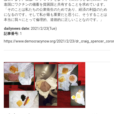
進国にワクチンの備蓄を貧困国と共有することを求めています。
「そのことは私たちの公衆衛生のためであり、経済の利益のため
になるのです。そして私が最も重要だと思うに、そうすることは
本当に我々にとって倫理的、道徳的に正しいことなのです。」
dailynews date:
2021/2/23(Tue)
記事番号:
1
https://www.democracynow.org/2021/2/23/dr_craig_spencer_coro