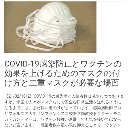
COVID-19感染防止とワクチンの
効果を上げるためのマスクの付
け方と二重マスクが必要な場面
【21/02/18/2】COVID-19の感染率と入院者数は減少しつつありま
すが、米国で人々がマスクなしで安全な日常生活を送れるように
なるまでには、まだ長い道のりがまっています。感染病医師でカ
リフォルニア大学サンフランシスコ校医学部教授ドクター・モニ
カ・ガンディーは、ワクチン接種が進展しても気を抜いてはなら
ないと言います。「感染者数を最小限に抑えることで、ワクチン