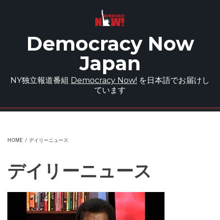
Skip to main content
Democracy Now
Japan
NY独立報道番組
Democracy Now!
を日本語でお届けし
ています
HOME
/
デイリーニュース
デイリーニュース