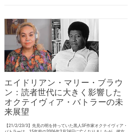
エイドリアン・マリー・ブラウ
ン：読者世代に大きく影響した
オクテイヴィア・バトラーの未
来展望
【21/2/23/3】先見の明を持っていた黒人SF作家オクテイヴィア・
バトラーは、15年前の2006年2月24日に亡くなりましたが、彼女