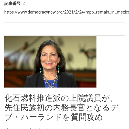
記事番号:
2
https://www.democracynow.org/2021/2/24/mpp_remain_in_mexi
化石燃料推進派の上院議員が、
先住民族初の内務長官となるデ
ブ・ハーランドを質問攻め