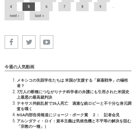
4
5
6
7
8
9
…
next ›
last »
今週の人気動画
メキシコの失踪学生たちは 米国が支援する「麻薬戦争」の犠牲
者？
7万人の断種につながりナチ科学者の弁護にも引用された米国史
上最悪の最高裁判決
テキサス州銃乱射で26人死亡 過激な銃ロビーと不十分な身元調
査を嘆く
NSA内部告発報道にジョージ・ポーク賞 ２： 記者会見
アルンダティ・ロイ：資本主義は気候危機と不平等の解決を阻む
「宗教の一種」）