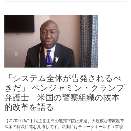
「システム全体が告発されるべ
きだ」 ベンジャミン・クランプ
弁護士 米国の警察組織の抜本
的改革を語る
【21/02/26/1】民主党主導の連邦下院は来週、大規模な警察改革
法案の採決に進む見通しです。法案にはチョークホールド（首絞