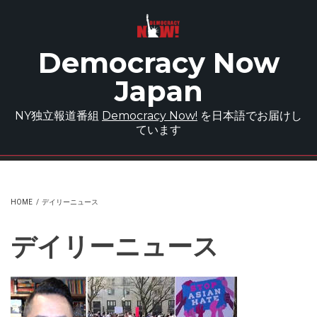
Skip to main content
Democracy Now
Japan
NY独立報道番組
Democracy Now!
を日本語でお届けし
ています
HOME
/
デイリーニュース
デイリーニュース