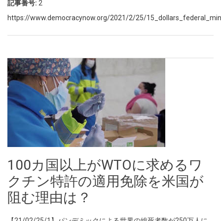
記事番号:
2
https://www.democracynow.org/2021/2/25/15_dollars_federal_
100カ国以上がWTOに求めるワ
クチン特許の適用免除を米国が
阻む理由は？
【21/02/25/1】パンデミックによる世界の総死者数が250万人に