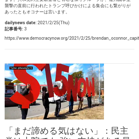
襲撃の直前に行われたトランプ呼びかけによる集会にも繋がりが
あったともオコナーは言います。
dailynews date:
2021/2/25(Thu)
記事番号:
3
https://www.democracynow.org/2021/2/25/brendan_oconnor_capito
「まだ諦める気はない」：民主