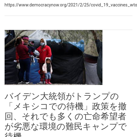
https://www.democracynow.org/2021/2/25/covid_19_vaccines_wto_i
バイデン大統領がトランプの
「メキシコでの待機」政策を撤
回、それでも多くの亡命希望者
が劣悪な環境の難民キャンプで
待機