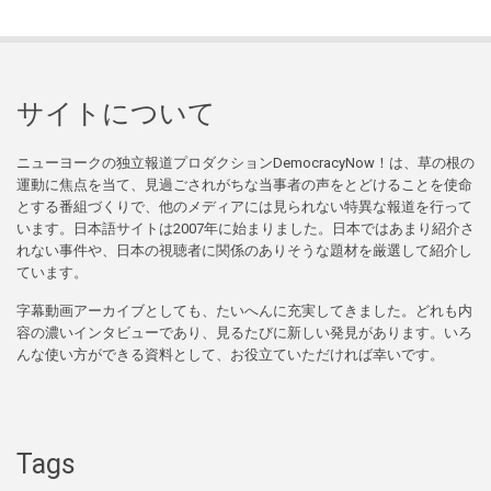
サイトについて
ニューヨークの独立報道プロダクションDemocracyNow！は、草の根の
運動に焦点を当て、見過ごされがちな当事者の声をとどけることを使命
とする番組づくりで、他のメディアには見られない特異な報道を行って
います。日本語サイトは2007年に始まりました。日本ではあまり紹介さ
れない事件や、日本の視聴者に関係のありそうな題材を厳選して紹介し
ています。
字幕動画アーカイブとしても、たいへんに充実してきました。どれも内
容の濃いインタビューであり、見るたびに新しい発見があります。いろ
んな使い方ができる資料として、お役立ていただければ幸いです。
Tags