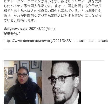
ビエト・タン・グウェンは言います。彼はピュリツアー賞を受賞
したベトナム系米国人作家です。彼は、中国を敵視する弁舌が共
和党と民主党の両方の指導者の口から流れていることの危険性を
語り、それが世間的なアジア系米国人に対する猜疑心につながっ
ていると指摘します。
dailynews date:
2021/3/22(Mon)
記事番号:
1
https://www.democracynow.org/2021/3/22/anti_asian_hate_atlanta