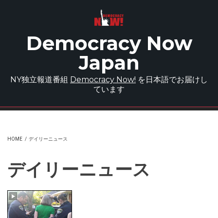
Skip to main content
Democracy Now
Japan
NY独立報道番組
Democracy Now!
を日本語でお届けし
ています
HOME
/
デイリーニュース
デイリーニュース