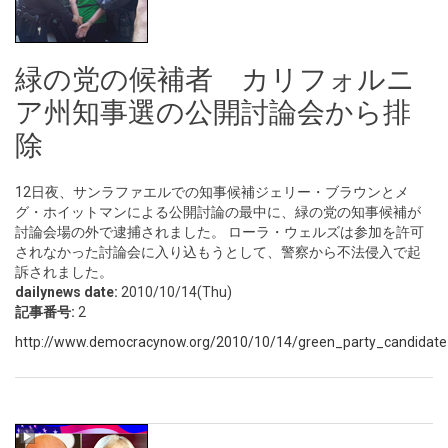
緑の党の候補者 カリフォルニ
ア州知事選の公開討論会から排
除
12日夜、サンラファエルでの知事候補ジェリー・ブラウンとメ
グ・ホイットマンによる公開討論の最中に、緑の党の知事候補が
討論会場の外で逮捕されました。 ローラ・ウェルズは参加を許可
されなかった討論会に入り込もうとして、警察から不法侵入で起
訴されました。
dailynews date:
2010/10/14(Thu)
記事番号:
2
http://www.democracynow.org/2010/10/14/green_party_candidate_