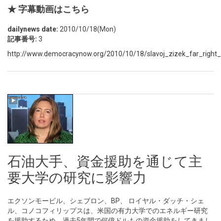
★ 字幕動画はこちら
dailynews date:
2010/10/18(Mon)
記事番号:
3
http://www.democracynow.org/2010/10/18/slavoj_zizek_far_right
石油大手、資金援助を通じて主
要大学の研究に影響力
エクソンモービル、シェブロン、BP、 ロイヤル・ダッチ・シェ
ル、コノコフィリップスは、米国の有力大学でのエネルギー研究
を援助するため、過去5年間で何億ドルもの資金援助をしてきまし