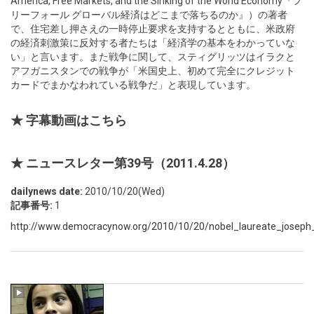
America, Free Markets, and the Sinking of the World Economy『フ
リーフォール グローバル経済はどこまで落ちるのか』）の著者
で、住宅差し押さえの一時停止要求を支持するとともに、米政府
の経済刺激策に反対する者たちは「経済学の基本をわかっていな
い」と言います。また戦争に関して、スティグリッツはイラクと
アフガニスタンでの戦争が「米国史上、初めて完全にクレジット
カードでまかなわれている戦争だ」と表現しています。
★ 字幕動画はこちら
★ ニュースレター第39号（2011.4.28）
dailynews date:
2010/10/20(Wed)
記事番号:
1
http://www.democracynow.org/2010/10/20/nobel_laureate_joseph_st