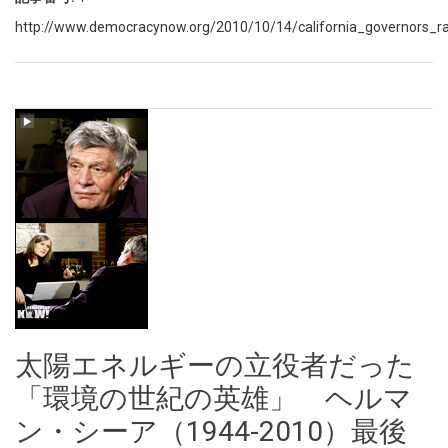
http://www.democracynow.org/2010/10/14/california_governors_ra
太陽エネルギーの立役者だった
「環境の世紀の英雄」 ヘルマ
ン・シーア（1944-2010）最後