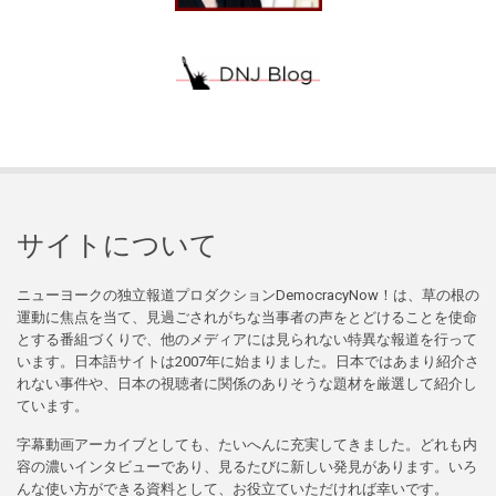
サイトについて
ニューヨークの独立報道プロダクションDemocracyNow！は、草の根の
運動に焦点を当て、見過ごされがちな当事者の声をとどけることを使命
とする番組づくりで、他のメディアには見られない特異な報道を行って
います。日本語サイトは2007年に始まりました。日本ではあまり紹介さ
れない事件や、日本の視聴者に関係のありそうな題材を厳選して紹介し
ています。
字幕動画アーカイブとしても、たいへんに充実してきました。どれも内
容の濃いインタビューであり、見るたびに新しい発見があります。いろ
んな使い方ができる資料として、お役立ていただければ幸いです。