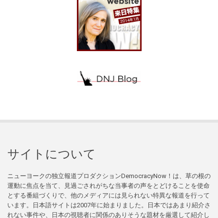
サイトについて
ニューヨークの独立報道プロダクションDemocracyNow！は、草の根の
運動に焦点を当て、見過ごされがちな当事者の声をとどけることを使命
とする番組づくりで、他のメディアには見られない特異な報道を行って
います。日本語サイトは2007年に始まりました。日本ではあまり紹介さ
れない事件や、日本の視聴者に関係のありそうな題材を厳選して紹介し