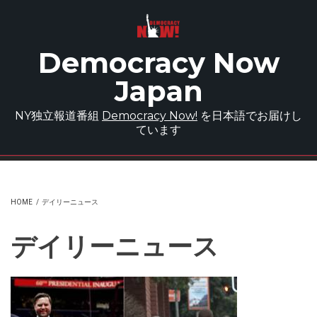
Skip to main content
Democracy Now
Japan
NY独立報道番組
Democracy Now!
を日本語でお届けし
ています
HOME
/
デイリーニュース
デイリーニュース