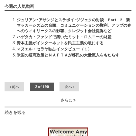
今週の人気動画
ジュリアン･アサンジとスラボイ･ジジェクの対談 Part 2 新
マッカーシズムの台頭、コミュニケーションの権利、アラブの春
へのウィキリークスの影響、クレジット会社提訴など
ハゲタカ・ファンドで築いたミット・ロムニーの財産
資本主義がインターネットを民主主義の敵にする
マヌエル・セラヤ独占インタビュー（１）
米国の通商政策とＮＡＦＴＡが移民の大量流入をもたらす
‹ 前へ
2 of 190
次へ ›
さらに
続きを観る