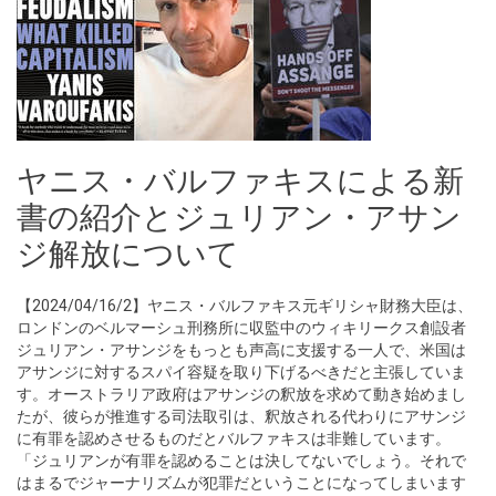
ヤニス・バルファキスによる新
書の紹介とジュリアン・アサン
ジ解放について
【2024/04/16/2】ヤニス・バルファキス元ギリシャ財務大臣は、
ロンドンのベルマーシュ刑務所に収監中のウィキリークス創設者
ジュリアン・アサンジをもっとも声高に支援する一人で、米国は
アサンジに対するスパイ容疑を取り下げるべきだと主張していま
す。オーストラリア政府はアサンジの釈放を求めて動き始めまし
たが、彼らが推進する司法取引は、釈放される代わりにアサンジ
に有罪を認めさせるものだとバルファキスは非難しています。
「ジュリアンが有罪を認めることは決してないでしょう。それで
はまるでジャーナリズムが犯罪だということになってしまいます