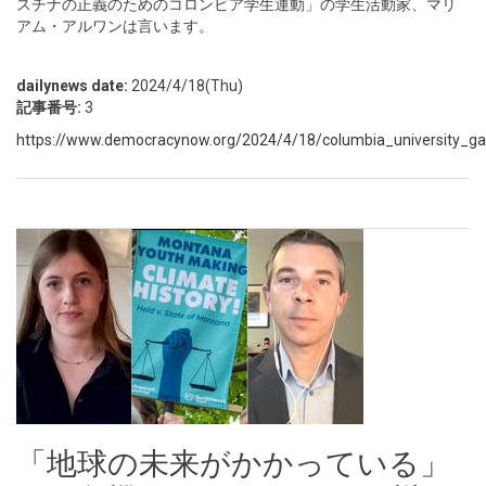
スチナの正義のためのコロンビア学生運動」の学生活動家、マリ
アム・アルワンは言います。
dailynews date:
2024/4/18(Thu)
記事番号:
3
https://www.democracynow.org/2024/4/18/columbia_university_gaza
「地球の未来がかかっている」