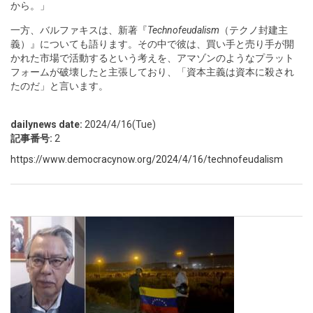
から。」
一方、バルファキスは、新著『
Technofeudalism
（テクノ封建主
義）』についても語ります。その中で彼は、買い手と売り手が開
かれた市場で活動するという考えを、アマゾンのようなプラット
フォームが破壊したと主張しており、「資本主義は資本に殺され
たのだ」と言います。
dailynews date:
2024/4/16(Tue)
記事番号:
2
https://www.democracynow.org/2024/4/16/technofeudalism