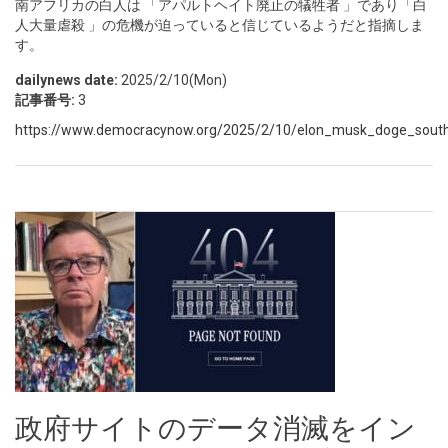
南アフリカの白人は 「アパルトヘイト廃止の犠牲者 」であり「白
人大量虐殺 」の危機が迫っていると信じているようだと指摘しま
す。
dailynews date:
2025/2/10(Mon)
記事番号:
3
https://www.democracynow.org/2025/2/10/elon_musk_doge_south_a
政府サイトのデータ消滅をイン