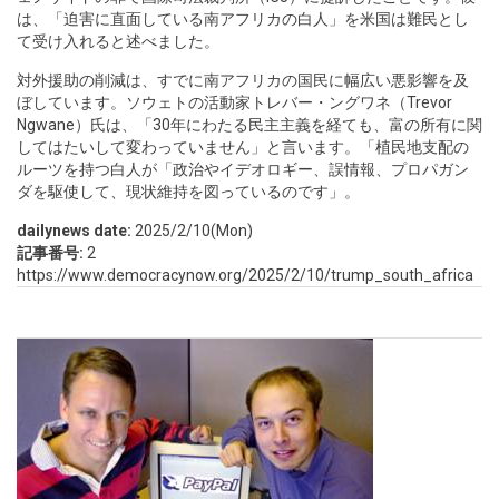
は、「迫害に直面している南アフリカの白人」を米国は難民とし
て受け入れると述べました。
対外援助の削減は、すでに南アフリカの国民に幅広い悪影響を及
ぼしています。ソウェトの活動家トレバー・ングワネ（Trevor
Ngwane）氏は、「30年にわたる民主主義を経ても、富の所有に関
してはたいして変わっていません」と言います。「植民地支配の
ルーツを持つ白人が「政治やイデオロギー、誤情報、プロパガン
ダを駆使して、現状維持を図っているのです」。
dailynews date:
2025/2/10(Mon)
記事番号:
2
https://www.democracynow.org/2025/2/10/trump_south_africa