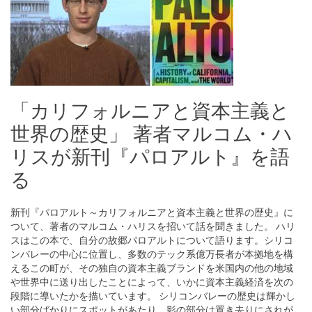
「カリフォルニアと資本主義と
世界の歴史」 著者マルコム・ハ
リスが新刊『パロアルト』を語
る
新刊『パロアルト～カリフォルニアと資本主義と世界の歴史』に
ついて、著者のマルコム・ハリスを招いて話を聞きました。 ハリ
スはこの本で、自分の故郷パロアルトについて語ります。シリコ
ンバレーの中心に位置し、多数のテック系億万長者が本拠地を構
えるこの町が、その独自の資本主義ブランドを米国内の他の地域
や世界中に送り出したことによって、いかに資本主義経済を次の
段階に導いたかを描いています。 シリコンバレーの歴史は輝かし
い部分ばかりにスポットがあたり、影の部分は置き去りにされが