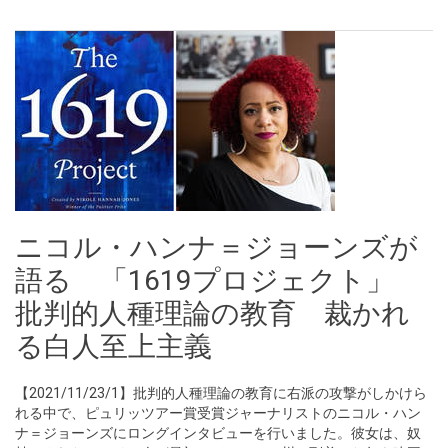
ニコル・ハンナ＝ジョーンズが
語る 「1619プロジェクト」
批判的人種理論の教育 裁かれ
る白人至上主義
【2021/11/23/1】批判的人種理論の教育に右派の攻撃がしかけら
れる中で、ピュリッツアー賞受賞ジャーナリストのニコル・ハン
ナ＝ジョーンズにロングインタビューを行いました。彼女は、奴