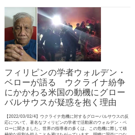
フィリピンの学者ウォルデン・
ベローが語る ウクライナ紛争
にかかわる米国の動機にグロー
バルサウスが疑惑を抱く理由
【2022/03/02/4】ウクライナ危機に対するグローバルサウスの反
応について、著名なフィリピンの学者で活動家のウォルデン・ベ
ローに聞きました。世界の指導者の多くは、この危機に際して積
極的な役割を担うことを避けたがっています。明瞭に国益につな