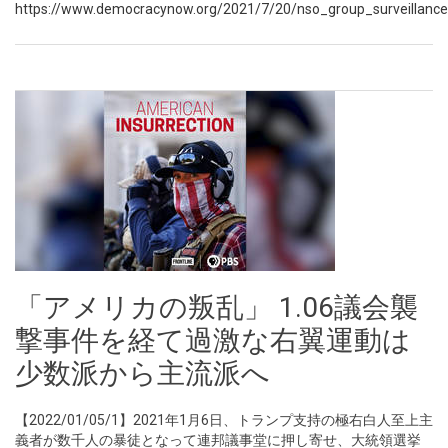
https://www.democracynow.org/2021/7/20/nso_group_surveillanc
「アメリカの叛乱」 1.06議会襲
撃事件を経て過激な右翼運動は
少数派から主流派へ
【2022/01/05/1】2021年1月6日、トランプ支持の極右白人至上主
義者が数千人の暴徒となって連邦議事堂に押し寄せ、大統領選挙