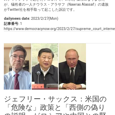
が、犠牲者の一人ナウラス・アラサフ（Nawras Alassaf）の遺族
がTwitter社を相手取って起こした訴訟です。
dailynews date:
2023/2/27(Mon)
記事番号:
1
https://www.democracynow.org/2023/2/27/supreme_court_interne
ジェフリー・サックス：米国の
「危険な」政策と「西側の偽り