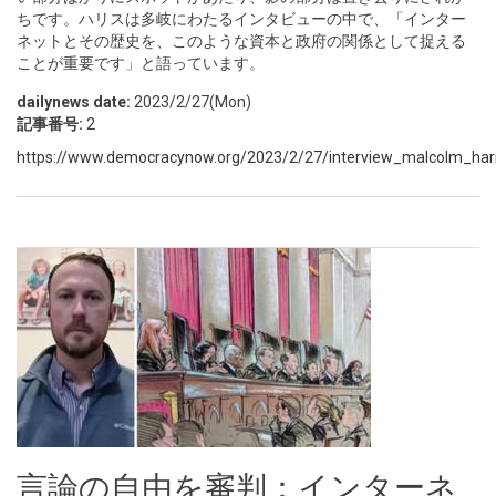
ちです。ハリスは多岐にわたるインタビューの中で、「インター
ネットとその歴史を、このような資本と政府の関係として捉える
ことが重要です」と語っています。
dailynews date:
2023/2/27(Mon)
記事番号:
2
https://www.democracynow.org/2023/2/27/interview_malcolm_harris
言論の自由を審判：インターネ