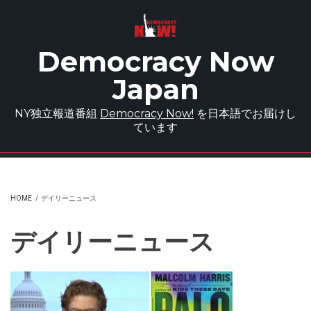
Skip to main content
Democracy Now
Japan
NY独立報道番組
Democracy Now!
を日本語でお届けし
ています
HOME
/
デイリーニュース
デイリーニュース