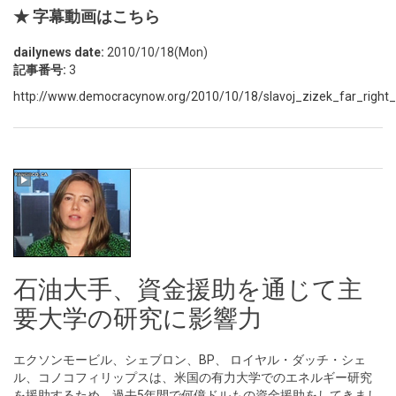
★ 字幕動画はこちら
dailynews date:
2010/10/18(Mon)
記事番号:
3
http://www.democracynow.org/2010/10/18/slavoj_zizek_far_right
石油大手、資金援助を通じて主
要大学の研究に影響力
エクソンモービル、シェブロン、BP、 ロイヤル・ダッチ・シェ
ル、コノコフィリップスは、米国の有力大学でのエネルギー研究
を援助するため、過去5年間で何億ドルもの資金援助をしてきまし