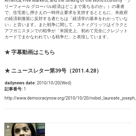
America, Free Markets, and the Sinking of the World Economy『フ
リーフォール グローバル経済はどこまで落ちるのか』）の著者
で、住宅差し押さえの一時停止要求を支持するとともに、米政府
の経済刺激策に反対する者たちは「経済学の基本をわかっていな
い」と言います。また戦争に関して、スティグリッツはイラクと
アフガニスタンでの戦争が「米国史上、初めて完全にクレジット
カードでまかなわれている戦争だ」と表現しています。
★ 字幕動画はこちら
★ ニュースレター第39号（2011.4.28）
dailynews date:
2010/10/20(Wed)
記事番号:
1
http://www.democracynow.org/2010/10/20/nobel_laureate_joseph_st