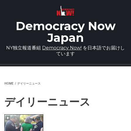
Skip to main content
Democracy Now
Japan
NY独立報道番組
Democracy Now!
を日本語でお届けし
ています
HOME
/
デイリーニュース
デイリーニュース