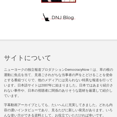
サイトについて
ニューヨークの独立報道プロダクションDemocracyNow！は、草の根の
運動に焦点を当て、見過ごされがちな当事者の声をとどけることを使命
とする番組づくりで、他のメディアには見られない特異な報道を行って
います。日本語サイトは2007年に始まりました。日本ではあまり紹介さ
れない事件や、日本の視聴者に関係のありそうな題材を厳選して紹介し
ています。
字幕動画アーカイブとしても、たいへんに充実してきました。どれも内
容の濃いインタビューであり、見るたびに新しい発見があります。いろ
んな使い方ができる資料として、お役立ていただければ幸いです。