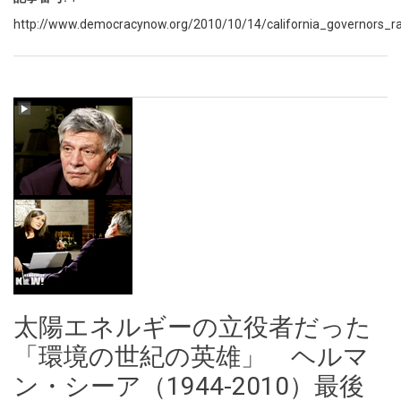
http://www.democracynow.org/2010/10/14/california_governors_ra
太陽エネルギーの立役者だった
「環境の世紀の英雄」 ヘルマ
ン・シーア（1944-2010）最後