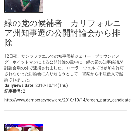
緑の党の候補者 カリフォルニ
ア州知事選の公開討論会から排
除
12日夜、サンラファエルでの知事候補ジェリー・ブラウンとメ
グ・ホイットマンによる公開討論の最中に、緑の党の知事候補が
討論会場の外で逮捕されました。 ローラ・ウェルズは参加を許可
されなかった討論会に入り込もうとして、警察から不法侵入で起
訴されました。
dailynews date:
2010/10/14(Thu)
記事番号:
2
http://www.democracynow.org/2010/10/14/green_party_candidate_