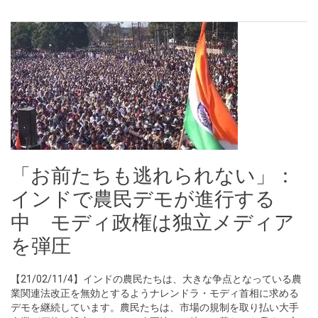
「お前たちも逃れられない」：
インドで農民デモが進行する
中 モディ政権は独立メディア
を弾圧
【21/02/11/4】インドの農民たちは、大きな争点となっている農
業関連法改正を無効とするようナレンドラ・モディ首相に求める
デモを継続しています。農民たちは、市場の規制を取り払い大手