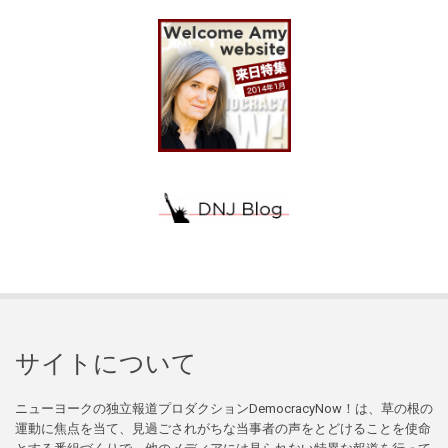
サイトについて
ニューヨークの独立報道プロダクションDemocracyNow！は、草の根の
運動に焦点を当て、見過ごされがちな当事者の声をとどけることを使命