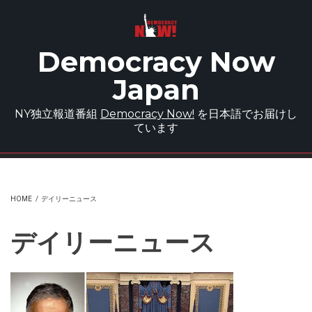
Skip to main content
Democracy Now
Japan
NY独立報道番組
Democracy Now!
を日本語でお届けし
ています
HOME
/
デイリーニュース
デイリーニュース