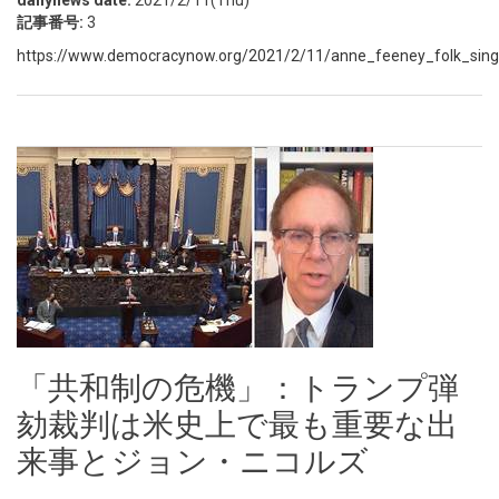
dailynews date:
2021/2/11(Thu)
記事番号:
3
https://www.democracynow.org/2021/2/11/anne_feeney_folk_singe
「共和制の危機」：トランプ弾
劾裁判は米史上で最も重要な出
来事とジョン・ニコルズ