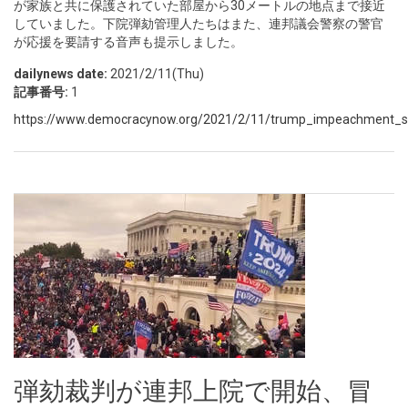
が家族と共に保護されていた部屋から30メートルの地点まで接近
していました。下院弾劾管理人たちはまた、連邦議会警察の警官
が応援を要請する音声も提示しました。
dailynews date:
2021/2/11(Thu)
記事番号:
1
https://www.democracynow.org/2021/2/11/trump_impeachment_sh
弾劾裁判が連邦上院で開始、冒