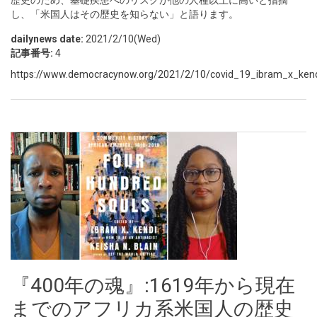
歴史のため、基礎疾患へのリスクが他の人種以上に高いと指摘
し、「米国人はその歴史を知らない」と語ります。
dailynews date:
2021/2/10(Wed)
記事番号:
4
https://www.democracynow.org/2021/2/10/covid_19_ibram_x_kend
『400年の魂』:1619年から現在
までのアフリカ系米国人の歴史