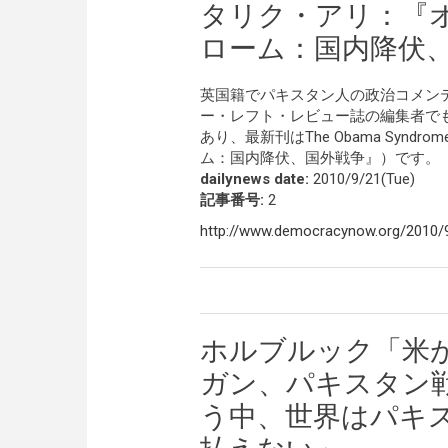
タリク・アリ：『
ローム：国内降伏
英国籍でパキスタン人の政治コメン
ー・レフト・レビュー誌の編集者で
あり、最新刊はThe Obama Syndrome:
ム：国内降伏、国外戦争』）です。
dailynews date:
2010/9/21(Tue)
記事番号:
2
http://www.democracynow.org/2010/
ホルブルック「米
ガン、パキスタン
う中、世界はパキ