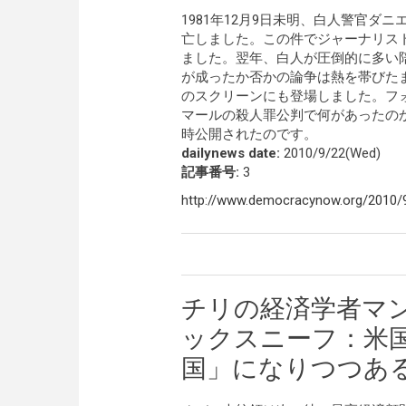
1981年12月9日未明、白人警官
亡しました。この件でジャーナリス
ました。翌年、白人が圧倒的に多い
が成ったか否かの論争は熱を帯びた
のスクリーンにも登場しました。フ
マールの殺人罪公判で何があったの
時公開されたのです。
dailynews date:
2010/9/22(Wed)
記事番号:
3
http://www.democracynow.org/2010/9/
チリの経済学者マ
ックスニーフ：米
国」になりつつあ