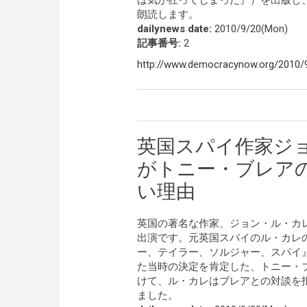
は気が狂ってしまった』）を出版し
朗読します。
dailynews date:
2010/9/20(Mon)
記事番号:
2
http://www.democracynow.org/2010/9
英国スパイ作家ジ
がトニー・ブレア
い理由
英国の著名な作家、ジョン・ル・カ
出演です。元英国スパイのル・カレ
ー、テイラー、ソルジャー、スパイ
た当時の決定を肯定した、トニー・ブレ
けて、ル・カレはブレアとの対談を
ました。