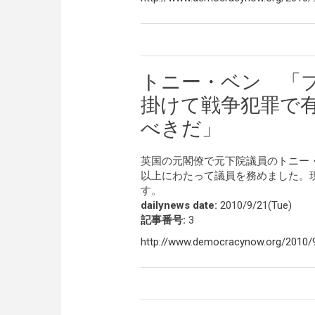
トニー・ベン 「
掛けて戦争犯罪で
べきだ」
英国の元閣僚で元下院議員のトニー
以上にわたって議員を務めました。現在ベンは
す。
dailynews date:
2010/9/21(Tue)
記事番号:
3
http://www.democracynow.org/2010/