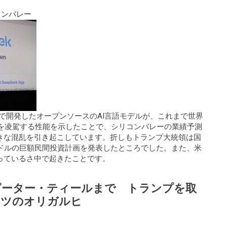
コンバレー
ストで開発したオープンソースのAI言語モデルが、これまで世界
tGPTを凌駕する性能を示したことで、シリコンバレーの業績予測
きな混乱を引き起こしています。折しもトランプ大統領は国
0億ドルの巨額民間投資計画を発表したところでした。また、米
っているさ中で起きたことです。
ピーター・ティールまで トランプを取
ーツのオリガルヒ