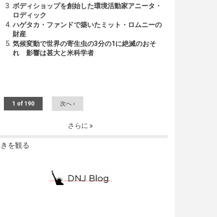
ボディショップを創始した環境活動家アニータ・
ロディック
ハゲタカ・ファンドで築いたミット・ロムニーの
財産
気候変動で世界の寄生虫の3分の1に絶滅のおそ
れ 影響は甚大と米科学者
1 of 190
次へ ›
さらに
続きを観る