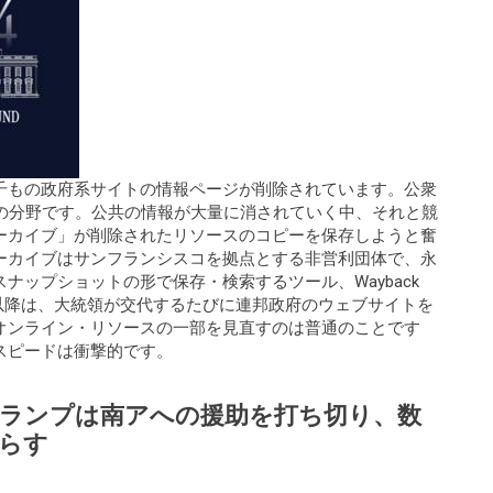
千もの政府系サイトの情報ページが削除されています。公衆
どの分野です。公共の情報が大量に消されていく中、それと競
ーカイブ」が削除されたリソースのコピーを保存しようと奮
ーカイブはサンフランシスコを拠点とする非営利団体で、永
ナップショットの形で保存・検索するツール、Wayback
04年以降は、大統領が交代するたびに連邦政府のウェブサイトを
オンライン・リソースの一部を見直すのは普通のことです
スピードは衝撃的です。
ランプは南アへの援助を打ち切り、数
らす