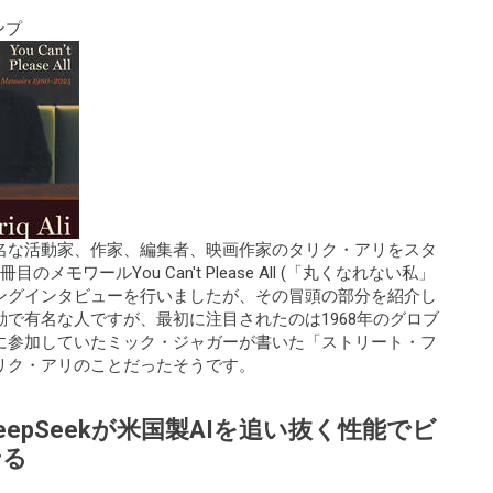
ンプ
名な活動家、作家、編集者、映画作家のタリク・アリをスタ
モワールYou Can't Please All (「丸くなれない私」
ングインタビューを行いましたが、その冒頭の部分を紹介し
で有名な人ですが、最初に注目されたのは1968年のグロブ
に参加していたミック・ジャガーが書いた「ストリート・フ
リク・アリのことだったそうです。
epSeekが米国製AIを追い抜く性能でビ
せる