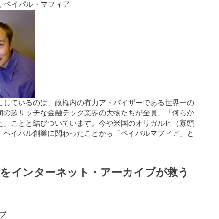
ク
,
ペイパル・マフィア
にしているのは、政権内の有力アドバイザーである世界一の
間の超リッチな金融テック業界の大物たちが全員、「何らか
た」ことと結びついています。今や米国のオリガルヒ（寡頭
、ペイパル創業に関わったことから「ペイパルマフィア」と
滅をインターネット・アーカイブが救う
ブ