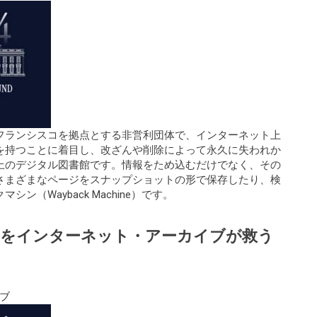
フランシスコを拠点とする非営利団体で、インターネット上
を持つことに着目し、改ざんや削除によって永久に失われか
上のデジタル図書館です。情報をため込むだけでなく、その
さまざまなページをスナップショットの形で保存したり、検
（Wayback Machine）です。
滅をインターネット・アーカイブが救う
ブ