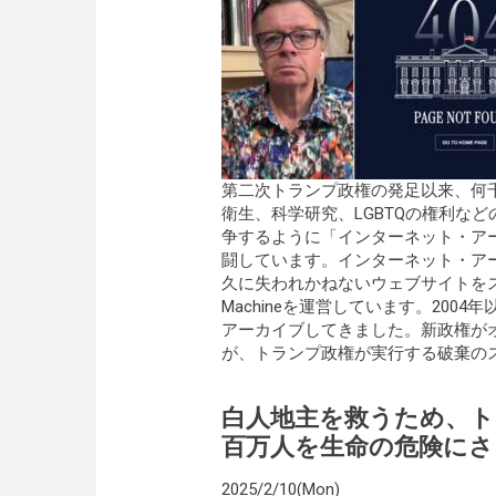
第二次トランプ政権の発足以来、何
衛生、科学研究、LGBTQの権利な
争するように「インターネット・ア
闘しています。インターネット・ア
久に失われかねないウェブサイトをス
Machineを運営しています。20
アーカイブしてきました。新政権が
が、トランプ政権が実行する破棄の
白人地主を救うため、ト
百万人を生命の危険にさ
2025/2/10(Mon)