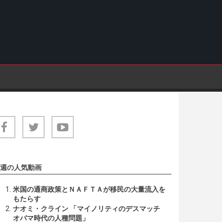
週の人気動画
米国の通商政策とＮＡＦＴＡが移民の大量流入を
もたらす
ナオミ・クライン 「マイノリティのデスマッチ
オバマ時代の人種問題」